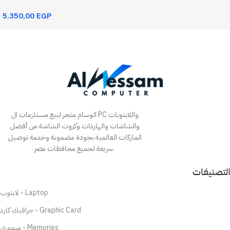
5.350,00
EGP
Add To Cart
الوسام متجر لبيع مستلزمات ال PC واللابتوبات
والشاشات والهاردات وكروت الشاشة من أفضل
الماركات العالمية بجودة مضمونة وخدمة توصيل
سريعة لجميع محافظات مصر.
التصنيفات
لابتوب - Laptop
جرافيك كارد - Graphic Card
ميموري - Memories