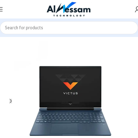
Home
Laptops
Gaming Laptop