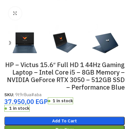
Click to enlarge
HP – Victus 15.6″ Full HD 1 44Hz Gaming
Laptop – Intel Core i5 – 8GB Memory –
NVIDIA GeForce RTX 3050 – 512GB SSD
– Performance Blue
SKU:
9t9r8ua#aba
37.950,00
EGP
1 in stock
1 in stock
Add To Cart