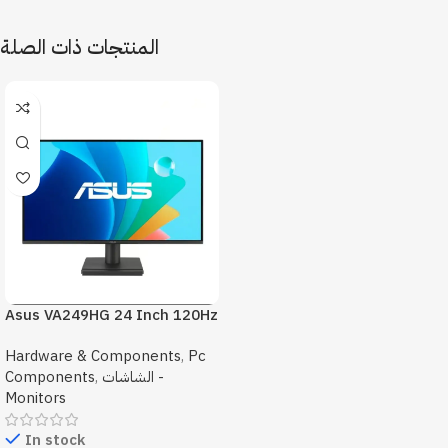
المنتجات ذات الصلة
Asus VA249HG 24 Inch 120Hz
1Ms FHD Monitor
Hardware & Components
,
Pc
الشاشات -
,
Components
Monitors
In stock