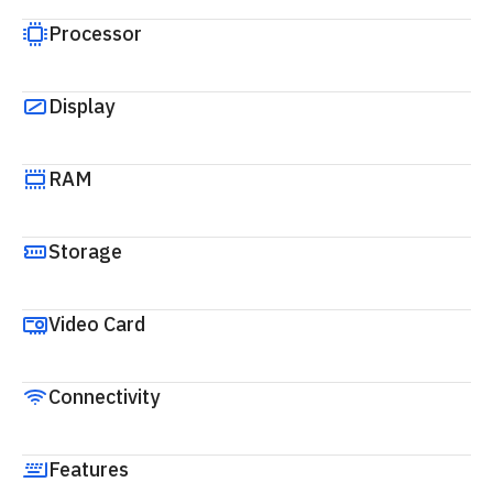
Processor
Display
RAM
Storage
Video Card
Connectivity
Features