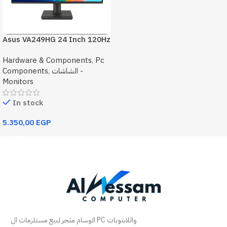
Asus VA249HG 24 Inch 120Hz
1Ms FHD Monitor
Hardware & Components
,
Pc
الشاشات -
,
Components
Monitors
In stock
5.350,00
EGP
Add To Cart
الوسام متجر لبيع مستلزمات ال PC واللابتوبات