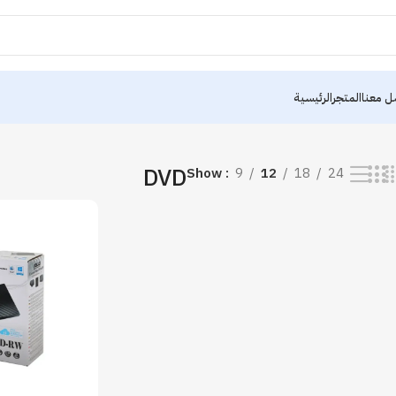
ل معنا
المتجر
الرئيسية
DVD
Show
9
12
18
24