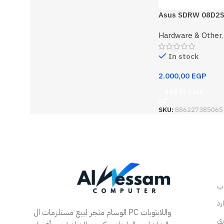
Asus SDRW 08D2S 
slim Dvd Rw
Hardware & Other
In stock
2.000,00
EGP
Add To Cart
SKU:
886227385065
الوسام متجر لبيع مستلزمات ال PC واللابتوبات