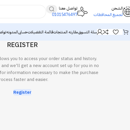
الشحن
تواصل معنا
01015476497
لجميع المحافظات
سلة التسوق
مقارنه المنتجات
قائمة التفضيلات
حسابى
المدونه
تواص
REGISTER
llows you to access your order status and history.
w, and we'll get a new account set up for you in no
u for information necessary to make the purchase
rocess faster and easier.
Register