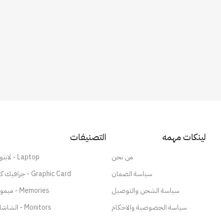
لينكات مهمه
التصنيفات
من نحن
لابتوب - Laptop
سياسة الضمان
جرافيك كارد - Graphic Card
سياسة الشحن والتوصيل
ميموري - Memories
سياسة الخصوصية والاحكام
الشاشات - Monitors