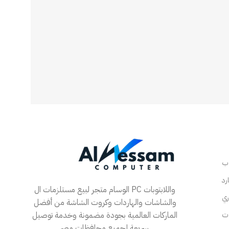
الوسام متجر لبيع مستلزمات ال PC واللابتوبات
والشاشات والهاردات وكروت الشاشة من أفضل
الماركات العالمية بجودة مضمونة وخدمة توصيل
سريعة لجميع محافظات مصر.