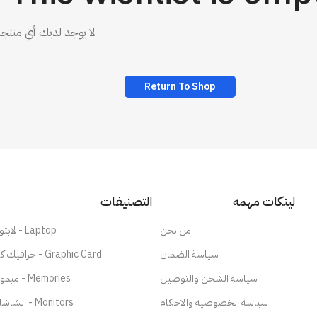
لا يوجد لديك أي منتجا
Return To Shop
لينكات مهمه
التصنيفات
من نحن
لابتوب - Laptop
سياسة الضمان
جرافيك كارد - Graphic Card
سياسة الشحن والتوصيل
ميموري - Memories
سياسة الخصوصية والاحكام
الشاشات - Monitors