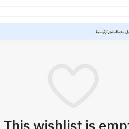
ل معنا
المتجر
الرئيسية
This wishlist is emp