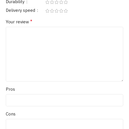
Durability
Delivery speed
*
Your review
Pros
Cons