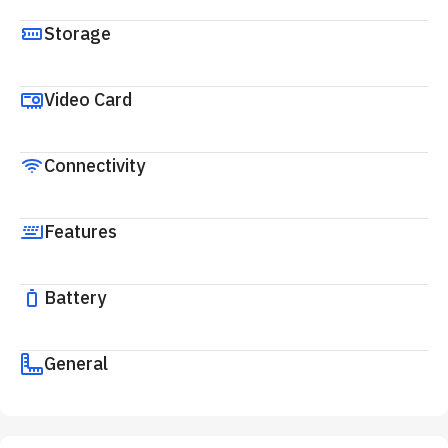
Storage
Video Card
Connectivity
Features
Battery
General