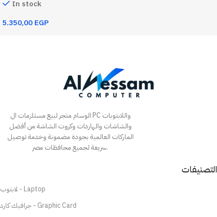
In stock
5.350,00
EGP
Add To Cart
الوسام متجر لبيع مستلزمات ال PC واللابتوبات
والشاشات والهاردات وكروت الشاشة من أفضل
الماركات العالمية بجودة مضمونة وخدمة توصيل
سريعة لجميع محافظات مصر.
التصنيفات
لابتوب - Laptop
جرافيك كارد - Graphic Card