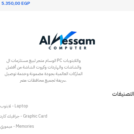
5.350,00
EGP
Add To Cart
الوسام متجر لبيع مستلزمات ال PC واللابتوبات
والشاشات والهاردات وكروت الشاشة من أفضل
الماركات العالمية بجودة مضمونة وخدمة توصيل
سريعة لجميع محافظات مصر.
التصنيفات
لابتوب - Laptop
جرافيك كارد - Graphic Card
ميموري - Memories