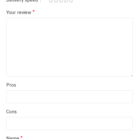
Delivery speed
*
Your review
Pros
Cons
*
Name