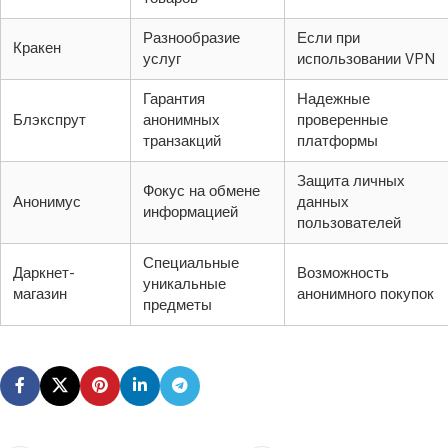
Разнообразие
Если при
Кракен
услуг
использовании VPN
Гарантия
Надежные
Блэкспрут
анонимных
проверенные
транзакций
платформы
Защита личных
Фокус на обмене
Анонимус
данных
информацией
пользователей
Специальные
Даркнет-
Возможность
уникальные
магазин
анонимного покупок
предметы