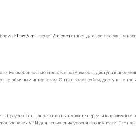
атформа
https://xn--krakn-7ra.com
станет для вас надежным про
ете. Ее особенностью является возможность доступа к анонимн
тать с обычным интернетом. Он включает сайты, доступные толь
ить браузер Tor. После этого вы сможете перейти к анонимным 
использования VPN для повышения уровня анонимности. Этот ша