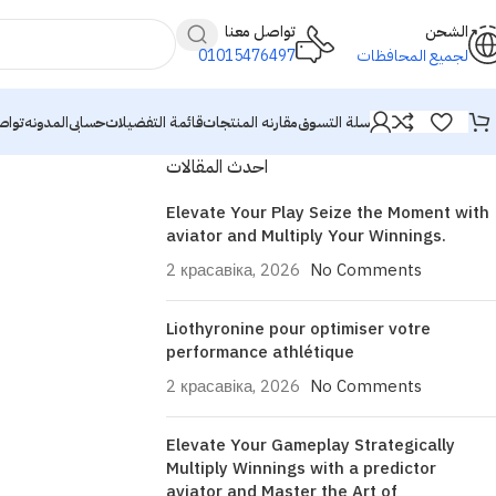
الشحن
تواصل معنا
01015476497
لجميع المحافظات
سلة التسوق
مقارنه المنتجات
قائمة التفضيلات
حسابى
المدونه
تواص
احدث المقالات
Elevate Your Play Seize the Moment with
aviator and Multiply Your Winnings.
2 красавіка, 2026
No Comments
Liothyronine pour optimiser votre
performance athlétique
2 красавіка, 2026
No Comments
Elevate Your Gameplay Strategically
Multiply Winnings with a predictor
aviator and Master the Art of