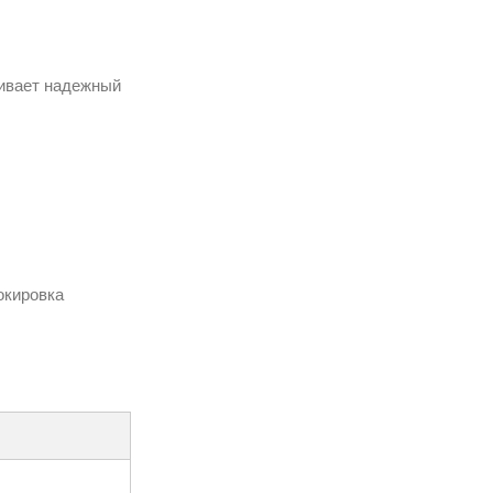
чивает надежный
окировка