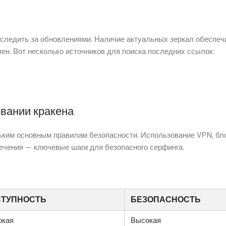
т следить за обновлениями. Наличие актуальных зеркал обеспе
пен. Вот несколько источников для поиска последних ссылок:
овании кракена
льким основным правилам безопасности. Использование VPN, бл
ечения — ключевые шаги для безопасного серфинга.
СТУПНОСТЬ
БЕЗОПАСНОСТЬ
окая
Высокая