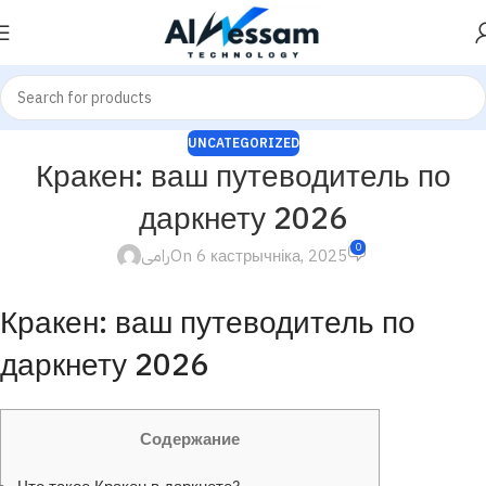
UNCATEGORIZED
Кракен: ваш путеводитель по
даркнету 2026
0
رامى
On 6 кастрычніка, 2025
Кракен: ваш путеводитель по
даркнету 2026
Содержание