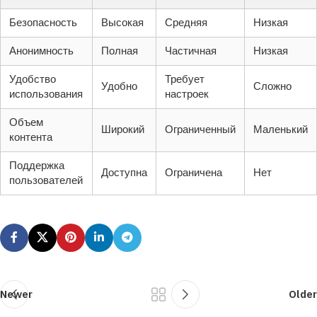
Безопасность
Высокая
Средняя
Низкая
Анонимность
Полная
Частичная
Низкая
Удобство
Требует
Удобно
Сложно
использования
настроек
Объем
Широкий
Ограниченный
Маленький
контента
Поддержка
Доступна
Ограничена
Нет
пользователей
Newer
Older