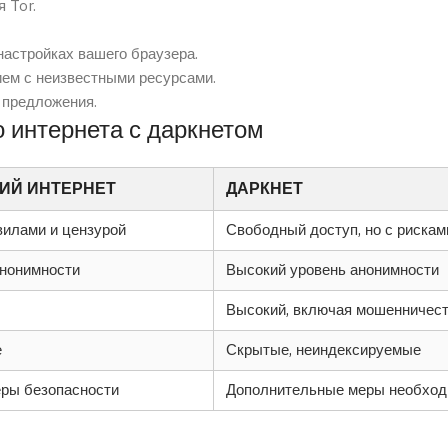
 Tor.
астройках вашего браузера.
ем с неизвестными ресурсами.
 предложения.
 интернета с даркнетом
ИЙ ИНТЕРНЕТ
ДАРКНЕТ
вилами и цензурой
Свободный доступ, но с рискам
анонимности
Высокий уровень анонимности
Высокий, включая мошенничес
е
Скрытые, неиндексируемые
ры безопасности
Дополнительные меры необхо