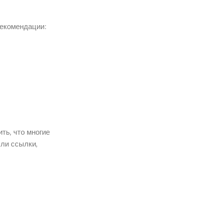
рекомендации:
ть, что многие
 ли ссылки,