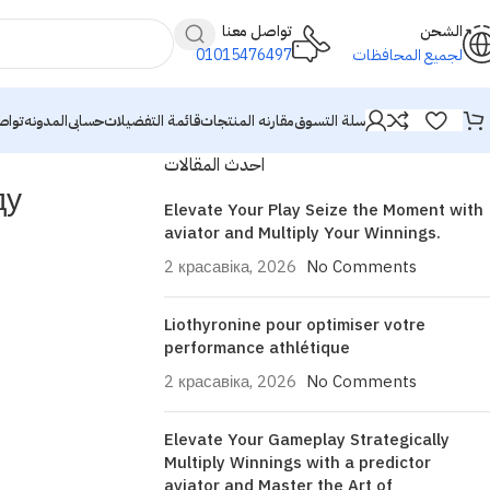
الشحن
تواصل معنا
01015476497
لجميع المحافظات
سلة التسوق
مقارنه المنتجات
قائمة التفضيلات
حسابى
المدونه
تواص
احدث المقالات
ду
Elevate Your Play Seize the Moment with
aviator and Multiply Your Winnings.
2 красавіка, 2026
No Comments
Liothyronine pour optimiser votre
performance athlétique
2 красавіка, 2026
No Comments
Elevate Your Gameplay Strategically
Multiply Winnings with a predictor
aviator and Master the Art of