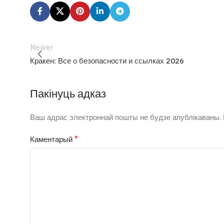
Newer
Кракен: Все о безопасности и ссылках 2026
Пакінуць адказ
Ваш адрас электроннай пошты не будзе апублікаваны.
*
Каментарый