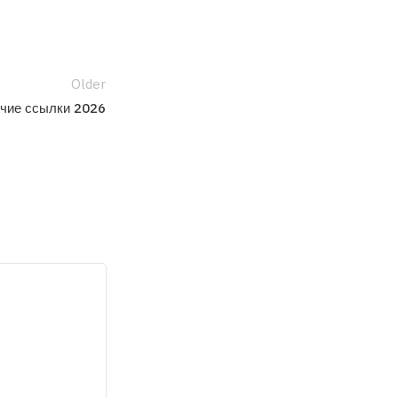
Older
очие ссылки 2026