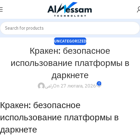
UNCATEGORIZED
Кракен: безопасное
использование платформы в
даркнете
0
رامى
On 27 лютага, 2026
Кракен: безопасное
использование платформы в
даркнете