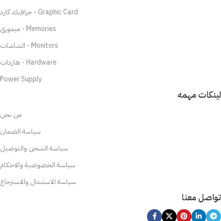
جرافيك كارد - Graphic Card
ميموري - Memories
الشاشات - Monitors
هاردات - Hardware
Power Supply
لينكات مهمه
من نحن
سياسة الضمان
سياسة الشحن والتوصيل
سياسة الخصوصية والاحكام
سياسة الاستبدال والاسترجاع
تواصل معنا