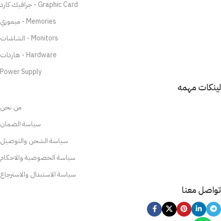
جرافيك كارد - Graphic Card
ميموري - Memories
الشاشات - Monitors
هاردات - Hardware
Power Supply
لينكات مهمه
من نحن
سياسة الضمان
سياسة الشحن والتوصيل
سياسة الخصوصية والاحكام
سياسة الاستبدال والاسترجاع
تواصل معنا