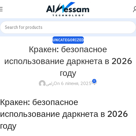
UNCATEGORIZED
Кракен: безопасное
использование даркнета в 2026
году
0
رامى
On 6 ліпеня, 2025
Кракен: безопасное
использование даркнета в 2026
году