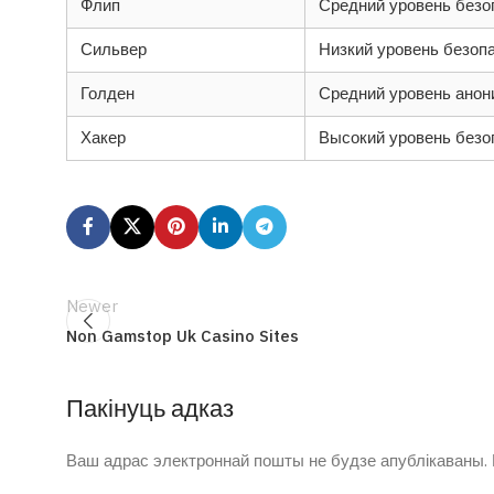
Флип
Средний уровень безо
Сильвер
Низкий уровень безоп
Голден
Средний уровень анон
Хакер
Высокий уровень безо
Newer
Non Gamstop Uk Casino Sites
Пакінуць адказ
Ваш адрас электроннай пошты не будзе апублікаваны.