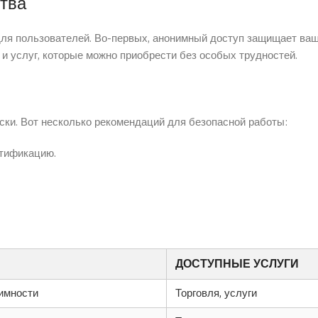
ства
ля пользователей. Во-первых, анонимный доступ защищает ваш
и услуг, которые можно приобрести без особых трудностей.
ски. Вот несколько рекомендаций для безопасной работы:
тификацию.
ДОСТУПНЫЕ УСЛУГИ
имности
Торговля, услуги