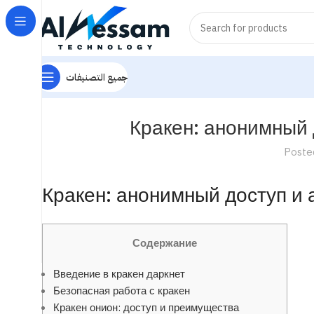
جميع التصنيفات
Кракен: анонимный 
Poste
Кракен: анонимный доступ и
Содержание
Введение в кракен даркнет
Безопасная работа с кракен
Кракен онион: доступ и преимущества