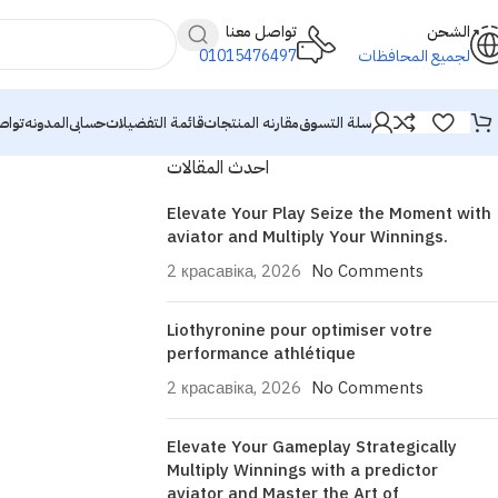
الشحن
تواصل معنا
01015476497
لجميع المحافظات
سلة التسوق
مقارنه المنتجات
قائمة التفضيلات
حسابى
المدونه
تواص
احدث المقالات
Elevate Your Play Seize the Moment with
aviator and Multiply Your Winnings.
2 красавіка, 2026
No Comments
Liothyronine pour optimiser votre
performance athlétique
2 красавіка, 2026
No Comments
Elevate Your Gameplay Strategically
Multiply Winnings with a predictor
aviator and Master the Art of