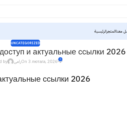
ل معنا
المتجر
الرئيسية
UNCATEGORIZED
доступ и актуальные ссылки 2026
0
d by
رامى
On 3 лютага, 2026
 актуальные ссылки 2026