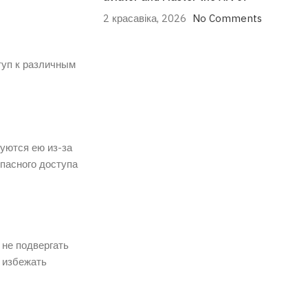
2 красавіка, 2026
No Comments
туп к различным
уются ею из-за
опасного доступа
 не подвергать
 избежать