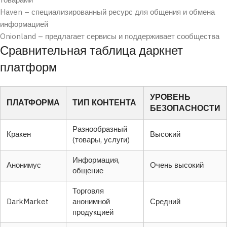
товарами
Haven – специализированный ресурс для общения и обмена
информацией
Onionland – предлагает сервисы и поддерживает сообщества
Сравнительная таблица даркнет
платформ
УРОВЕНЬ
ПЛАТФОРМА
ТИП КОНТЕНТА
БЕЗОПАСНОСТИ
Разнообразный
Кракен
Высокий
(товары, услуги)
Информация,
Анонимус
Очень высокий
общение
Торговля
DarkMarket
анонимной
Средний
продукцией