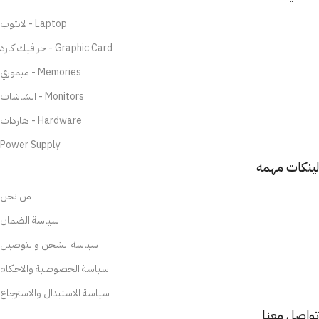
لابتوب - Laptop
جرافيك كارد - Graphic Card
ميموري - Memories
الشاشات - Monitors
هاردات - Hardware
Power Supply
لينكات مهمه
من نحن
سياسة الضمان
سياسة الشحن والتوصيل
سياسة الخصوصية والاحكام
سياسة الاستبدال والاسترجاع
تواصل معنا