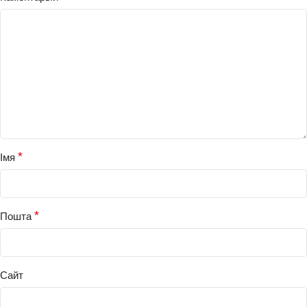
*
Імя
*
Пошта
Сайт