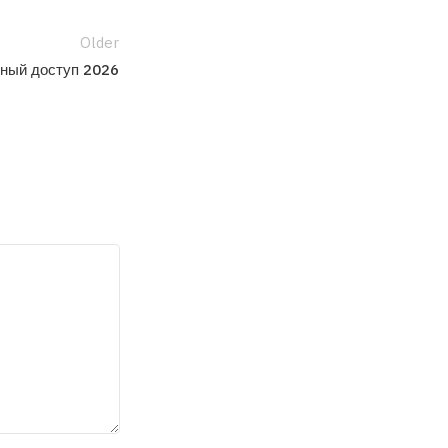
Older
сный доступ 2026