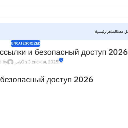
ل معنا
المتجر
الرئيسية
UNCATEGORIZED
 ссылки и безопасный доступ 2026
0
d by
رامى
On 3 снежня, 2025
 безопасный доступ 2026