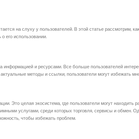
тается на слуху у пользователей. В этой статье рассмотрим, ка
ь о его использовании.
на информацией и ресурсами. Все больше пользователей интере
 актуальные методы и ссылки, пользователи могут избежать мн
ции. Это целая экосистема, где пользователи могут находить 
нимными услугами, среди которых торговля, сервисы и обмен. Од
рожность, чтобы избежать проблем.