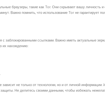
льные браузеры, такие как Tor. Они скрывают вашу личность и
минут. Важно помнить, что использование Tor не гарантирует п
ся с заблокированными ссылками. Важно иметь актуальные зерк
по их нахождению:
ь
 зависит не только от технологии, но и от личной информации.
 защиты. Не делитесь своими данными, чтобы избежать нежел