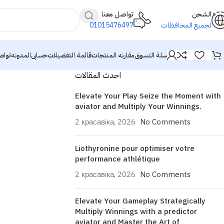
الشحن
تواصل معنا
01015476497
لجميع المحافظات
سلة التسوق
مقارنه المنتجات
قائمة التفضيلات
حسابى
المدونه
تواص
احدث المقالات
Elevate Your Play Seize the Moment with
aviator and Multiply Your Winnings.
2 красавіка, 2026
No Comments
Liothyronine pour optimiser votre
performance athlétique
2 красавіка, 2026
No Comments
Elevate Your Gameplay Strategically
Multiply Winnings with a predictor
aviator and Master the Art of