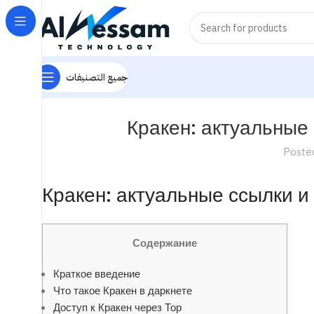
جميع التصنيفات
Кракен: актуальные
Poste
Кракен: актуальные ссылки и
Содержание
Краткое введение
Что такое Кракен в даркнете
Доступ к Кракен через Тор