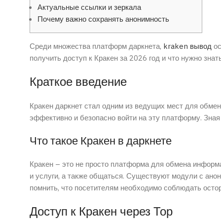
Актуальные ссылки и зеркала
Почему важно сохранять анонимность
Среди множества платформ даркнета,
kraken вывод
ос
получить доступ к Кракен за 2026 год и что нужно знат
Краткое введение
Кракен даркнет стал одним из ведущих мест для обме
эффективно и безопасно войти на эту платформу. Зная
Что такое Кракен в даркнете
Кракен – это не просто платформа для обмена информа
и услуги, а также общаться. Существуют модули с ано
помнить, что посетителям необходимо соблюдать осто
Доступ к Кракен через Тор