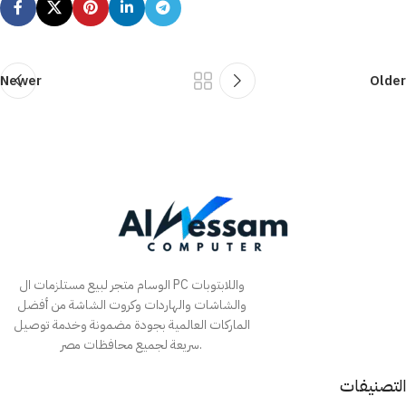
Newer
Older
الوسام متجر لبيع مستلزمات ال PC واللابتوبات
والشاشات والهاردات وكروت الشاشة من أفضل
الماركات العالمية بجودة مضمونة وخدمة توصيل
سريعة لجميع محافظات مصر.
التصنيفات