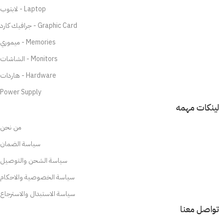
لابتوب - Laptop
جرافيك كارد - Graphic Card
ميموري - Memories
الشاشات - Monitors
هاردات - Hardware
Power Supply
لينكات مهمه
من نحن
سياسة الضمان
سياسة الشحن والتوصيل
سياسة الخصوصية والاحكام
سياسة الاستبدال والاسترجاع
تواصل معنا