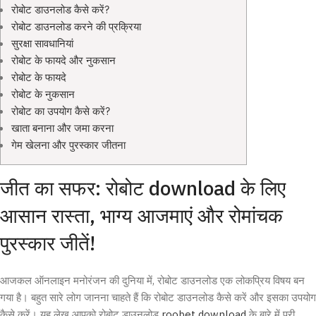
रोबोट डाउनलोड कैसे करें?
रोबोट डाउनलोड करने की प्रक्रिया
सुरक्षा सावधानियां
रोबोट के फायदे और नुकसान
रोबोट के फायदे
रोबोट के नुकसान
रोबोट का उपयोग कैसे करें?
खाता बनाना और जमा करना
गेम खेलना और पुरस्कार जीतना
जीत का सफर: रोबोट download के लिए
आसान रास्ता, भाग्य आजमाएं और रोमांचक
पुरस्कार जीतें!
आजकल ऑनलाइन मनोरंजन की दुनिया में, रोबोट डाउनलोड एक लोकप्रिय विषय बन
गया है। बहुत सारे लोग जानना चाहते हैं कि रोबोट डाउनलोड कैसे करें और इसका उपयोग
कैसे करें। यह लेख आपको रोबोट डाउनलोड
roobet download
के बारे में पूरी