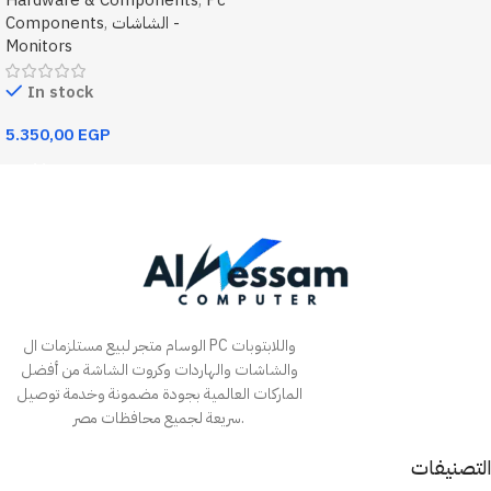
Hardware & Components
,
Pc
الشاشات -
,
Components
Monitors
In stock
5.350,00
EGP
Add To Cart
الوسام متجر لبيع مستلزمات ال PC واللابتوبات
والشاشات والهاردات وكروت الشاشة من أفضل
الماركات العالمية بجودة مضمونة وخدمة توصيل
سريعة لجميع محافظات مصر.
التصنيفات