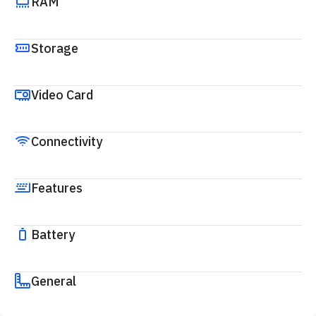
RAM
Storage
Video Card
Connectivity
Features
Battery
General