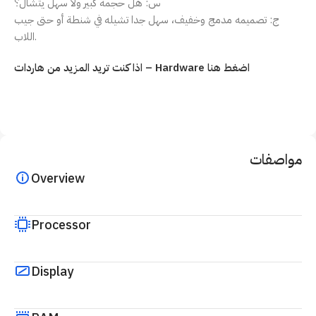
س: هل حجمه كبير ولا سهل يتشال؟
ج: تصميمه مدمج وخفيف، سهل جدا تشيله في شنطة أو حتى جيب
اللاب.
اذا كنت تريد المزيد من هاردات – Hardware اضغط هنا
مواصفات
Overview
Processor
Display