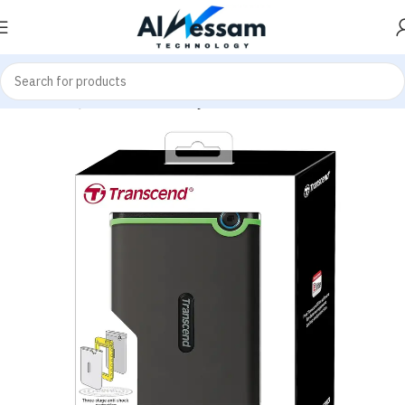
هاردات HDD
هاردات - Hardware
Home