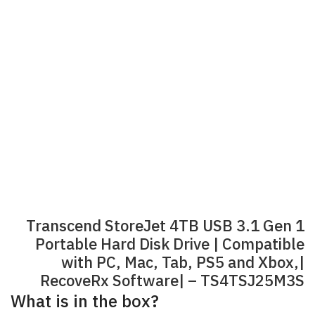
Transcend StoreJet 4TB USB 3.1 Gen 1
Portable Hard Disk Drive | Compatible
with PC, Mac, Tab, PS5 and Xbox,|
RecoveRx Software| – TS4TSJ25M3S
What is in the box?