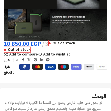
10.850,00
EGP
3
Out of stock
Out of stock
Add to compare
Add to wishlist
شارك على :
طرق
الدفع :
الوصف
لو بتدور على هارد خارجي يجمع بين المساحة الكبيرة 4 تيرابايت والأداء
السريع، مع حماية متينة وتصميم مدمج، يبقى هارد ترانسيند هو الحل