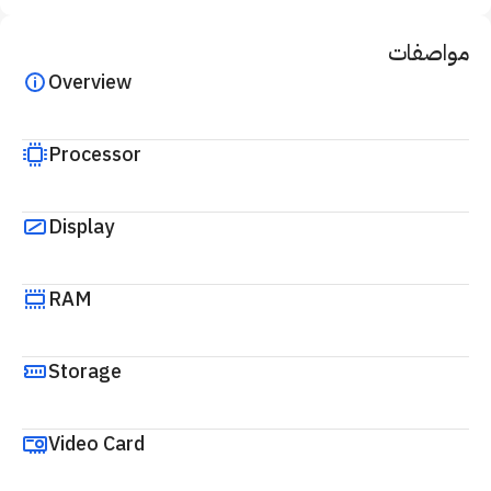
مواصفات
Overview
Processor
Display
RAM
Storage
Video Card