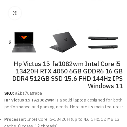
Click to enlarge
Hp Victus 15-fa1082wm Intel Core i5-
13420H RTX 4050 6GB GDDR6 16 GB
DDR4 512GB SSD 15.6 FHD 144Hz IPS
Windows 11
SKU:
a2bz7ua#aba
HP Victus 15-FA1082WM
is a solid laptop designed for both
performance and gaming needs. Here are its main features:
Processor:
Intel Core i5-13420H (up to 4.6 GHz, 12 MB L3
cache, 8 cores, 12 threads)