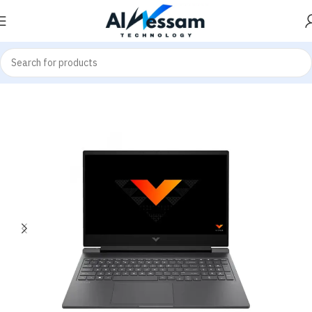
Home
Laptops
Gaming Laptop