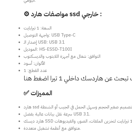
اليومي.
⚙️ مواصفات هارد ssd خارجي :
السعة: 1 تيرابايت
واجهة التوصيل: USB Type-C
إصدار الـ USB: USB 3.1
الموديل: HS-ESSD-T100I
التوافق: شغال مع أجهزة اللابتوب والديسكتوب
الألوان: أسود
عدد القطع: 1
✅ المميزات
سرعة نقل بيانات عالية بفضل USB 3.1.
متوافق مع أنظمة تشغيل متعددة.