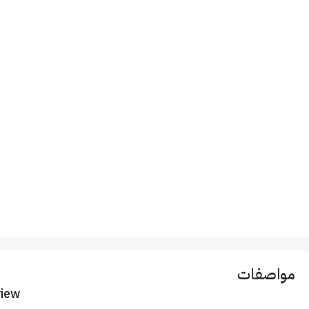
مواصفات
view