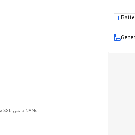
Batte
Gener
ممكن تستخدمه لتخزين الألعاب، بس الأفضل للألعاب الكبيرة يكون SSD داخلي NVMe.