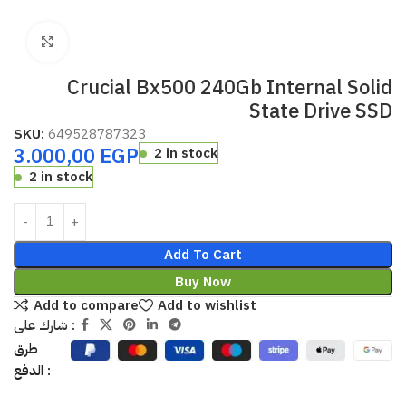
Click to enlarge
Crucial Bx500 240Gb Internal Solid
State Drive SSD
SKU:
649528787323
3.000,00
EGP
2 in stock
2 in stock
Add To Cart
Buy Now
Add to compare
Add to wishlist
شارك على :
طرق
الدفع :