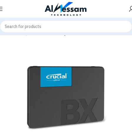
هاردات SSD
هاردات - Hardware
Home