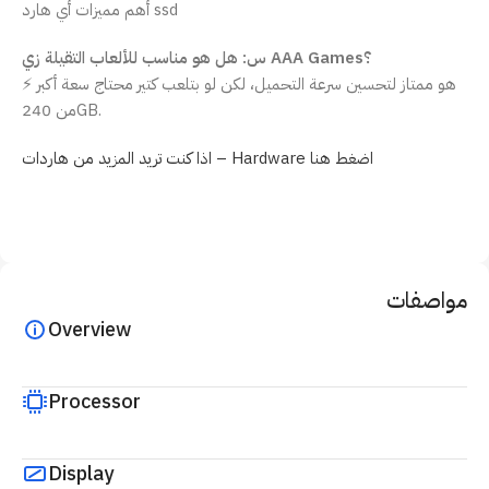
أهم مميزات أي هارد ssd
س: هل هو مناسب للألعاب التقيلة زي AAA Games؟
⚡ هو ممتاز لتحسين سرعة التحميل، لكن لو بتلعب كتير محتاج سعة أكبر
من 240GB.
اذا كنت تريد المزيد من هاردات – Hardware اضغط هنا
مواصفات
Overview
Processor
Display