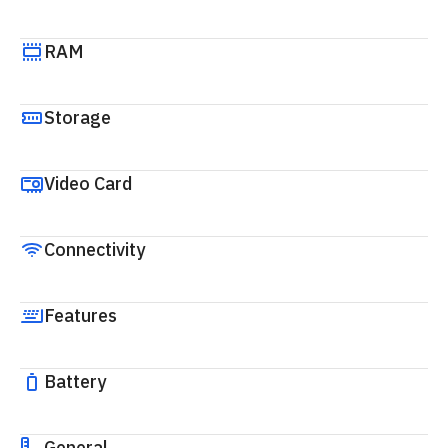
RAM
Storage
Video Card
Connectivity
Features
Battery
General