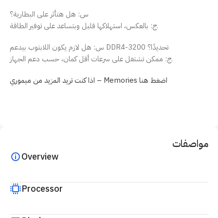
س: هل هتأثر على البطارية؟
ج: بالعكس، استهلاكها قليل وبتساعد على توفير الطاقة.
س: هل لازم يكون اللابتوب بيدعم DDR4-3200 تحديدًا؟
ج: ممكن تشتغل على سرعات أقل كمان، حسب دعم الجهاز.
اذا كنت تريد المزيد من ميموري – Memories اضغط هنا
مواصفات
Overview
Processor