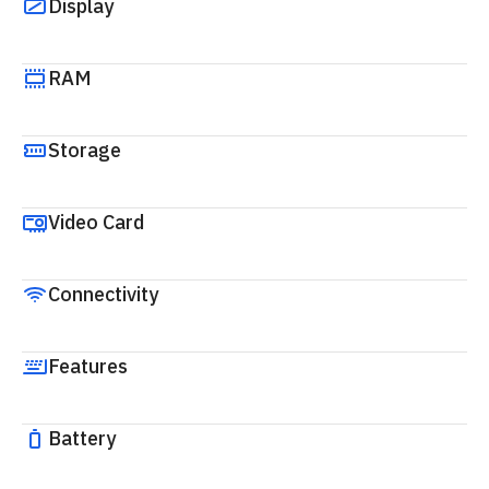
Display
RAM
Storage
Video Card
Connectivity
Features
Battery