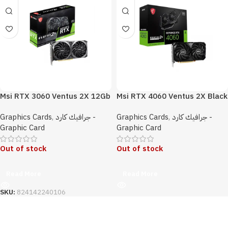
Msi RTX 3060 Ventus 2X 12Gb
Msi RTX 4060 Ventus 2X Black
OC Edition Graphic Card
8Gb OC Edition Graphic Card
Graphics Cards
,
جرافيك كارد -
Graphics Cards
,
جرافيك كارد -
Graphic Card
Graphic Card
Out of stock
Out of stock
Read More
Read More
SKU:
824142240106